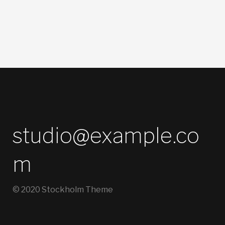
studio@example.co
m
© 2020 Stockholm Theme